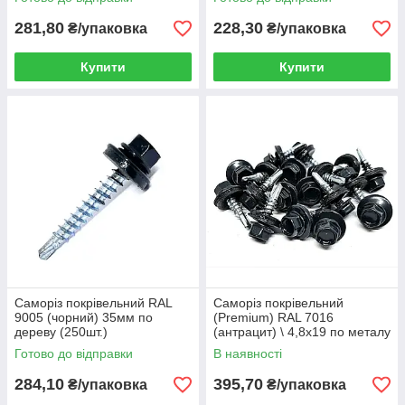
281,80
228,30
₴/упаковка
₴/упаковка
Купити
Купити
Саморіз покрівельний RAL
Саморіз покрівельний
9005 (чорний) 35мм по
(Premium) RAL 7016
дереву (250шт.)
(антрацит) \ 4,8х19 по металу
ТАЙВАНЬ (250шт.)
Готово до відправки
В наявності
284,10
395,70
₴/упаковка
₴/упаковка