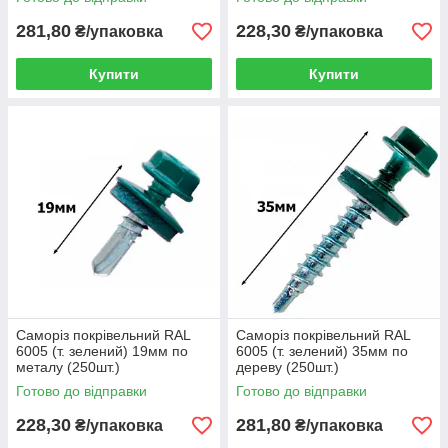
281,80
228,30
₴/упаковка
₴/упаковка
Купити
Купити
Саморіз покрівельний RAL
Саморіз покрівельний RAL
6005 (т. зелений) 19мм по
6005 (т. зелений) 35мм по
металу (250шт.)
дереву (250шт.)
Готово до відправки
Готово до відправки
228,30
281,80
₴/упаковка
₴/упаковка