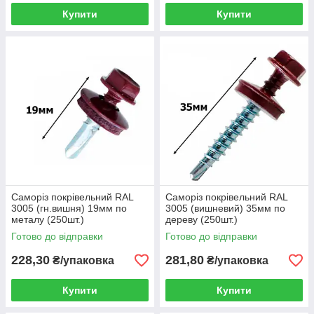
Купити
Купити
Саморіз покрівельний RAL
Саморіз покрівельний RAL
3005 (гн.вишня) 19мм по
3005 (вишневий) 35мм по
металу (250шт.)
дереву (250шт.)
Готово до відправки
Готово до відправки
228,30
281,80
₴/упаковка
₴/упаковка
Купити
Купити