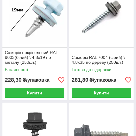
Саморіз покрівельний RAL
9003(білий) \ 4,8х19 по
Саморіз RAL 7004 (сірий) \
металу (250шт.)
4,8х35 по дереву (250шт.)
В наявності
Готово до відправки
228,30
281,80
₴/упаковка
₴/упаковка
Купити
Купити