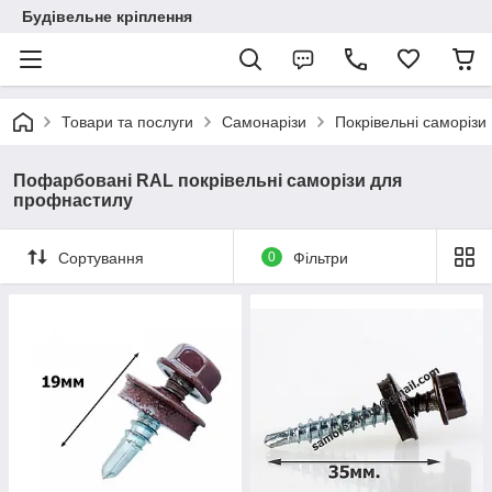
Будівельне кріплення
Товари та послуги
Самонарізи
Покрівельні саморізи
Пофарбовані RAL покрівельні саморізи для
профнастилу
Сортування
0
Фільтри