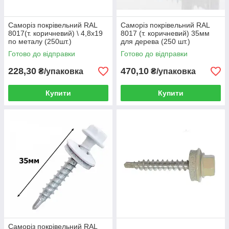
Саморіз покрівельний RAL
Саморіз покрівельний RAL
8017(т. коричневий) \ 4,8х19
8017 (т. коричневий) 35мм
по металу (250шт.)
для дерева (250 шт.)
Готово до відправки
Готово до відправки
228,30
470,10
₴/упаковка
₴/упаковка
Купити
Купити
Саморіз покрівельний RAL