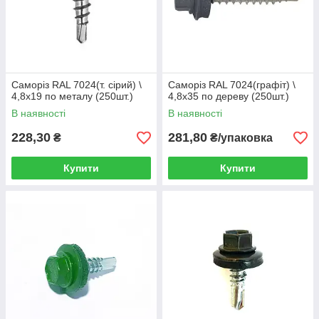
Саморіз RAL 7024(т. сірий) \
Саморіз RAL 7024(графіт) \
4,8х19 по металу (250шт.)
4,8х35 по дереву (250шт.)
В наявності
В наявності
228,30
281,80
₴
₴/упаковка
Купити
Купити