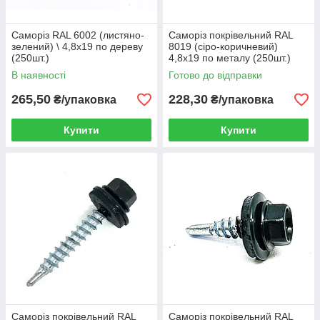
Саморіз RAL 6002 (листяно-
Саморіз покрівельний RAL
зелений) \ 4,8х19 по дереву
8019 (сіро-коричневий)
(250шт.)
4,8х19 по металу (250шт.)
В наявності
Готово до відправки
265,50
228,30
₴/упаковка
₴/упаковка
Купити
Купити
Саморіз покрівельний RAL
Саморіз покрівельний RAL