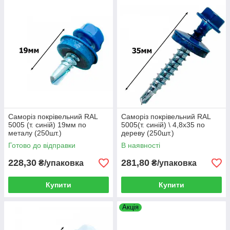
Саморіз покрівельний RAL
Саморіз покрівельний RAL
5005 (т. синій) 19мм по
5005(т. синій) \ 4,8х35 по
металу (250шт.)
дереву (250шт.)
Готово до відправки
В наявності
228,30
281,80
₴/упаковка
₴/упаковка
Купити
Купити
Акція