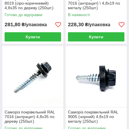
8019 (сіро-коричневий)
7016 (антрацит) \ 4,8х19 по
4,8х35 по дереву (250шт.)
металу (250шт.)
Готово до відправки
В наявності
281,80
228,30
₴/упаковка
₴/упаковка
Купити
Купити
Саморіз покрівельний RAL
Саморіз покрівельний RAL
7016 (антрацит) 4,8х35 по
9005 (чорний) 4,8х19 по
дереву (250шт.)
металу (250шт.)
Готово до відправки
Готово до відправки