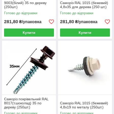
9003(білий) 35 по дереву
Саморіз RAL 1015 (бежевий)
(250шт.)
4,8х35 для дерева (250 шт.)
Готово до відправки
Готово до відправки
281,80
281,80
₴/упаковка
₴/упаковка
Купити
Купити
Саморіз покрівельний RAL
8017(т.шоколад) 35 по
Саморіз RAL 1015 (бежевий)
дереву (250шт.)
4,8х19 по металу (250шт.)
Готово до відправки
Готово до відправки