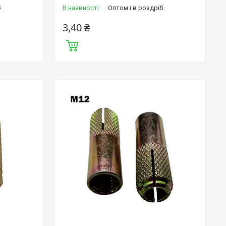
б
В наявності
Оптом і в роздріб
3,40 ₴