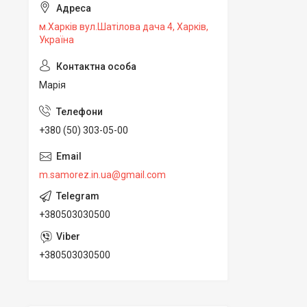
м.Харків вул.Шатілова дача 4, Харків,
Україна
Марія
+380 (50) 303-05-00
m.samorez.in.ua@gmail.com
+380503030500
+380503030500