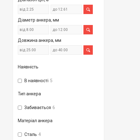
Діаметр анкера, мм
Довжина анкера, мм
Наявність
В наявності
5
Тип анкера
Забивається
6
Матеріал анкера
Сталь
4