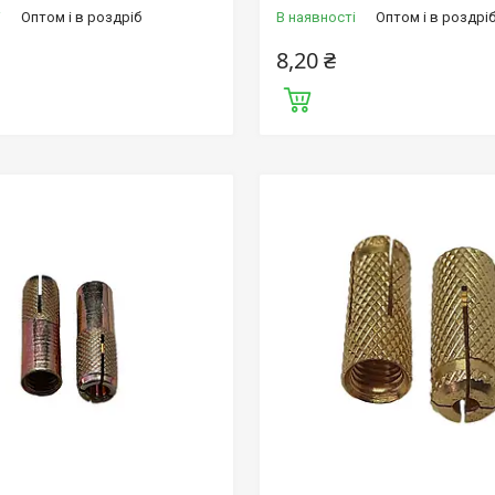
і
Оптом і в роздріб
В наявності
Оптом і в роздрі
8,20 ₴