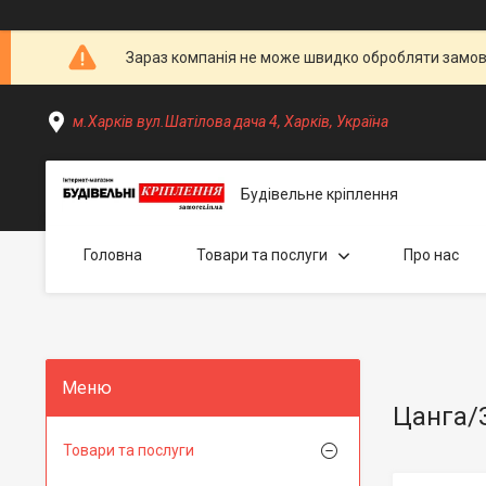
Зараз компанія не може швидко обробляти замовл
м.Харків вул.Шатілова дача 4, Харків, Україна
Будівельне кріплення
Головна
Товари та послуги
Про нас
Цанга/
Товари та послуги