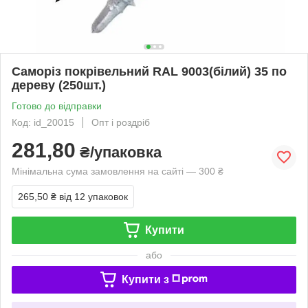
Саморіз покрівельний RAL 9003(білий) 35 по
дереву (250шт.)
Готово до відправки
Код: id_20015
Опт і роздріб
281,80
₴/упаковка
Мінімальна сума замовлення на сайті — 300 ₴
265,50 ₴
від 12 упаковок
Купити
або
Купити з