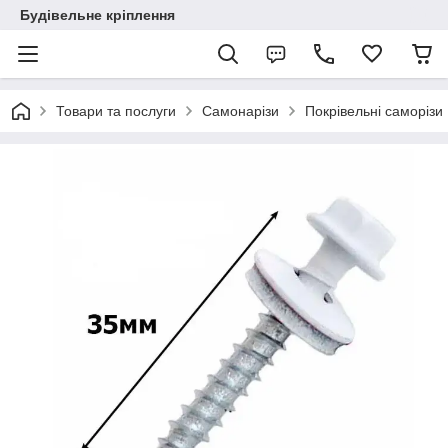
Будівельне кріплення
Товари та послуги
Самонарізи
Покрівельні саморізи