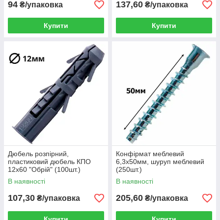
94
137,60
₴/упаковка
₴/упаковка
Купити
Купити
Дюбель розпірний,
Конфірмат меблевий
пластиковий дюбель КПО
6,3х50мм, шуруп меблевий
12х60 "Обрій" (100шт.)
(250шт.)
В наявності
В наявності
107,30
205,60
₴/упаковка
₴/упаковка
Купити
Купити