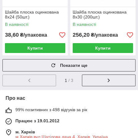
Шайба плоска оцинкована
Шайба плоска оцинкована
8х24 (50шт.)
8х30 (200шт.)
В наявності
В наявності
38,60
256,20
₴/упаковка
₴/упаковка
Купити
Купити
Показати ще
1
/ 3
Про нас
99% позитивних з 498 відгуків за рік
Працює з 19.01.2012
м. Харків
м.Харків вул.Шатілова дача 4, Харків, Україна