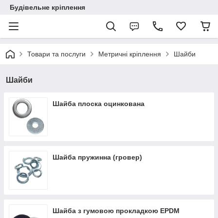
Будівельне кріплення
Товари та послуги
Метричні кріплення
Шайби
Шайби
Шайба плоска оцинкована
Шайба пружинна (гровер)
Шайба з гумовою прокладкою EPDM