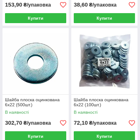
153,90
38,60
₴/упаковка
₴/упаковка
Купити
Купити
Шайба плоска оцинкована
Шайба плоска оцинкована
6х22 (500шт.)
6х22 (100шт.)
В наявності
В наявності
302,70
72,10
₴/упаковка
₴/упаковка
Купити
Купити