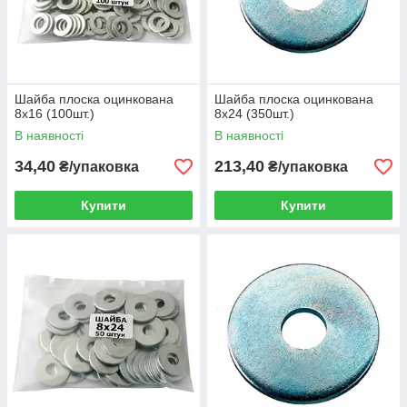
Шайба плоска оцинкована
Шайба плоска оцинкована
8х16 (100шт.)
8х24 (350шт.)
В наявності
В наявності
34,40
213,40
₴/упаковка
₴/упаковка
Купити
Купити