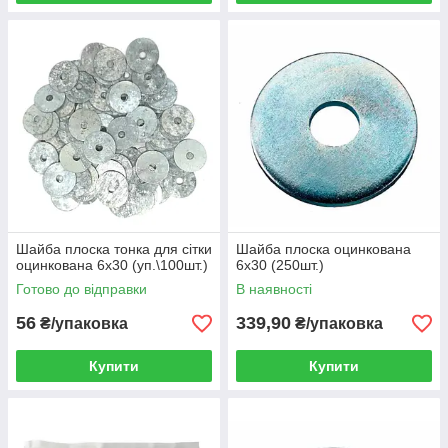
Шайба плоска тонка для сітки
Шайба плоска оцинкована
оцинкована 6х30 (уп.\100шт.)
6х30 (250шт.)
Готово до відправки
В наявності
56
339,90
₴/упаковка
₴/упаковка
Купити
Купити