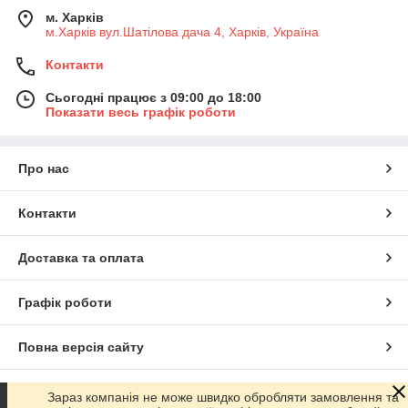
м. Харків
м.Харків вул.Шатілова дача 4, Харків, Україна
Контакти
Сьогодні працює з 09:00 до 18:00
Показати весь графік роботи
Про нас
Контакти
Доставка та оплата
Графік роботи
Повна версія сайту
Сайт створено на маркетплейсі
Prom.ua
Зараз компанія не може швидко обробляти замовлення та