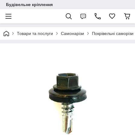
Будівельне кріплення
Товари та послуги
Самонарізи
Покрівельні саморізи