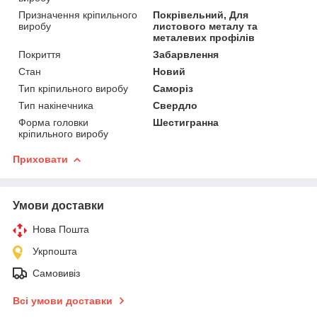
Призначення кріпильного
Покрівельний, Для
виробу
листового металу та
металевих профілів
Покриття
Забарвлення
Стан
Новий
Тип кріпильного виробу
Саморіз
Тип накінечника
Свердло
Форма головки
Шестигранна
кріпильного виробу
Приховати
Умови доставки
Нова Пошта
Укрпошта
Самовивіз
Всі умови доставки