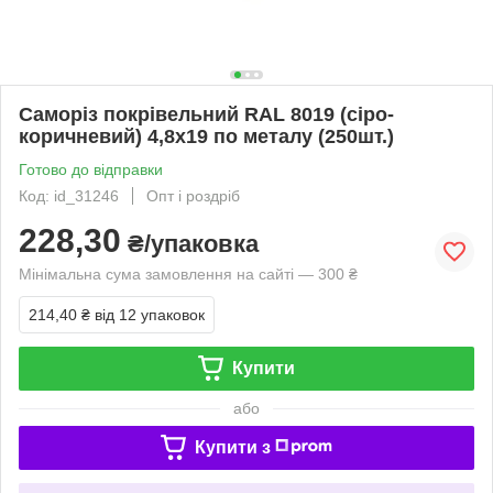
Саморіз покрівельний RAL 8019 (сіро-
коричневий) 4,8х19 по металу (250шт.)
Готово до відправки
Код: id_31246
Опт і роздріб
228,30
₴/упаковка
Мінімальна сума замовлення на сайті — 300 ₴
214,40 ₴
від 12 упаковок
Купити
або
Купити з