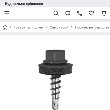
Будівельне кріплення
Товари та послуги
Самонарізи
Покрівельні саморізи