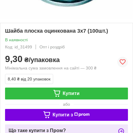
Шайба плоска оцинкована 3х7 (100шт.)
В наявності
Код: id_31499
Опт і роздріб
9,30
₴/упаковка
Мінімальна сума замовлення на сайті — 300 ₴
8,40 ₴
від 20 упаковок
Купити
або
Купити з
Що таке купити з Пром?