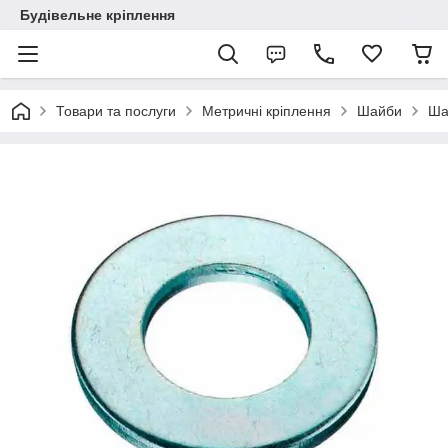
Будівельне кріплення
Товари та послуги
Метричні кріплення
Шайби
Ша