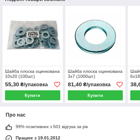
Шайба плоска оцинкована
Шайба плоска оцинкована
Шайб
10х20 (100шт.)
3х7 (1000шт.)
6х18
55,30
81,40
38,
₴/упаковка
₴/упаковка
Купити
Купити
Про нас
99% позитивних з 501 відгука за рік
Працює з 19.01.2012