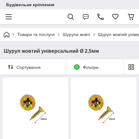
Будівельне кріплення
Товари та послуги
Шурупи жовті
Шуруп жовтий унів
Шуруп жовтий універсальний Ø 2,5мм
Сортування
0
Фільтри