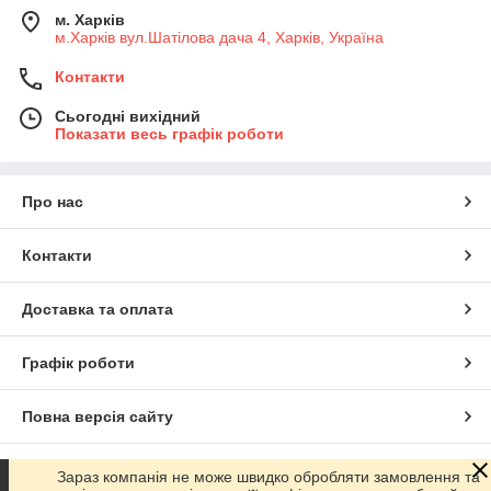
м. Харків
м.Харків вул.Шатілова дача 4, Харків, Україна
Контакти
Сьогодні вихідний
Показати весь графік роботи
Про нас
Контакти
Доставка та оплата
Графік роботи
Повна версія сайту
Сайт створено на маркетплейсі
Prom.ua
Зараз компанія не може швидко обробляти замовлення та