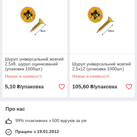
Шуруп універсальний жовтий
2,5х8, шуруп оцинкований
Шуруп універсальний жовтий
(упаковка 1000шт.)
2,5х12 (упаковка 1000шт.)
Немає в наявності
Немає в наявності
5,10
105,60
₴/упаковка
₴/упаковка
Про нас
99% позитивних з 500 відгуків за рік
Працює з 19.01.2012