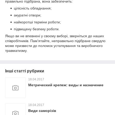
правильно підібрана, вона забезпечить:
цілісність обладнання;
акуратні отвори;
найкоротші терміни роботи;
підвищену безпеку роботи.
Якщо ви не впевнені у своєму виборі, зверніться до наших
співробітників. Пам'ятайте, неправильно підібране свердло
може призвести до поломок устаткування та виробничого
травматизму.
Інші статті рубрики
18.04.2017
Метрический крепеж: виды и назначение
18.04.2017
Види саморізів