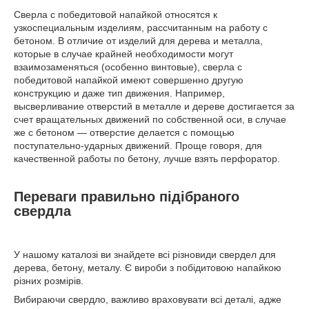
Сверла с победитовой напайкой относятся к
узкоспециальным изделиям, рассчитанным на работу с
бетоном. В отличие от изделий для дерева и металла,
которые в случае крайней необходимости могут
взаимозаменяться (особенно винтовые), сверла с
победитовой напайкой имеют совершенно другую
конструкцию и даже тип движения. Например,
высверливание отверстий в металле и дереве достигается за
счет вращательных движений по собственной оси, в случае
же с бетоном — отверстие делается с помощью
поступательно-ударных движений. Проще говоря, для
качественной работы по бетону, лучше взять перфоратор.
Переваги правильно підібраного
свердла
У нашому каталозі ви знайдете всі різновиди свердел для
дерева, бетону, металу. Є вироби з побідитовою напайкою
різних розмірів.
Вибираючи свердло, важливо враховувати всі деталі, адже