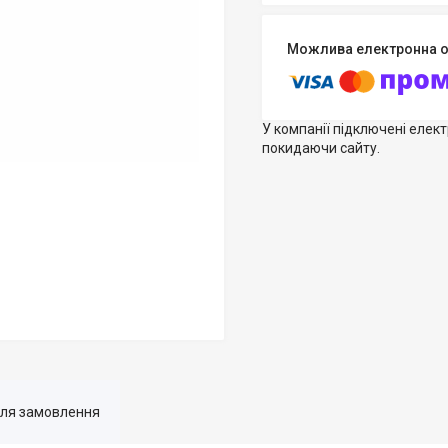
У компанії підключені елек
покидаючи сайту.
для замовлення