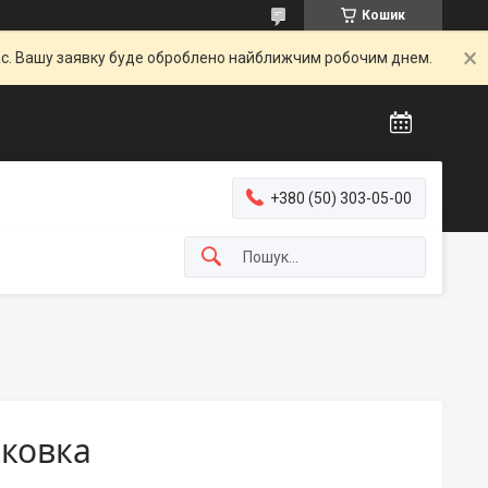
Кошик
час. Вашу заявку буде оброблено найближчим робочим днем.
+380 (50) 303-05-00
аковка