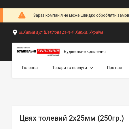
Зараз компанія не може швидко обробляти замовл
м.Харків вул.Шатілова дача 4, Харків, Україна
Будівельне кріплення
Головна
Товари та послуги
Про нас
Цвях толевий 2х25мм (250гр.)