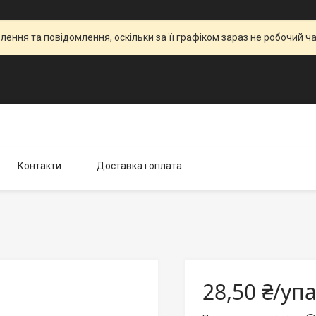
ення та повідомлення, оскільки за її графіком зараз не робочий 
Контакти
Доставка і оплата
28,50 ₴/уп