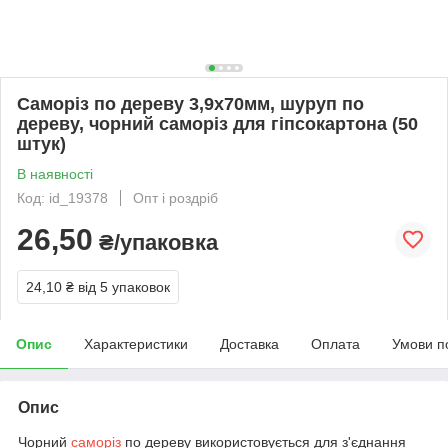
Саморіз по дереву 3,9х70мм, шуруп по
дереву, чорний саморіз для гіпсокартона (50
штук)
В наявності
Код: id_19378
Опт і роздріб
26,50
₴/упаковка
24,10 ₴
від 5 упаковок
Опис
Характеристики
Доставка
Оплата
Умови п
Опис
Чорний
саморіз
по дереву використовується для з'єднання