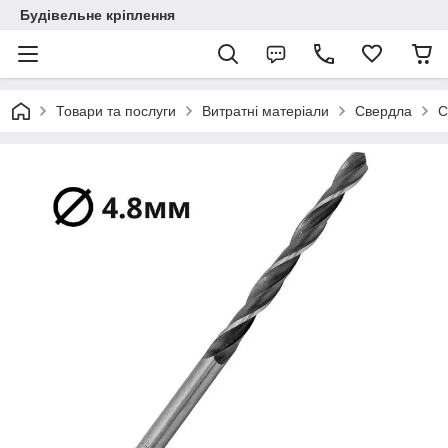
Будівельне кріплення
Товари та послуги
Витратні матеріали
Свердла
С