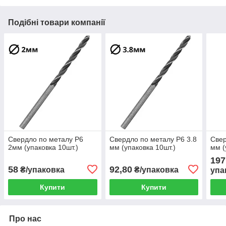
Подібні товари компанії
Свердло по металу Р6
Свердло по металу Р6 3.8
Свер
2мм (упаковка 10шт.)
мм (упаковка 10шт.)
мм (
197
58
92,80
₴/упаковка
₴/упаковка
упа
Купити
Купити
Про нас