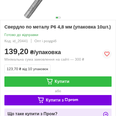
Свердло по металу Р6 4,8 мм (упаковка 10шт.)
Готово до відправки
Код: id_20441
Опт і роздріб
139,20
₴/упаковка
Мінімальна сума замовлення на сайті — 300 ₴
123,70 ₴
від 10 упаковок
Купити
або
Купити з
Що таке купити з Пром?