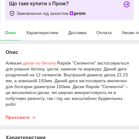
Що таке купити з Пром?
Замовлення під захистом
Опис
Характеристики
Доставка
Оплата
Умови п
Опис
Алмазні
диски по бетону
Rapide "Сегментні" застосовуються
для різання бетону, цегли, каменю та мармуру. Даний диск
розділений на 12 сегментів. Внутрішній діаметр диска 22,23
мм, а зовнішній 150мм. Даний диск застосовують виключно
для болгарки діаметром 150мм. Диски Rapide "Сегментні" –
це високоякісні диски, які широко використовують як в
побутових ремонту, так і під час масштабних будівельних
робіт.
Приховати
Характеристики