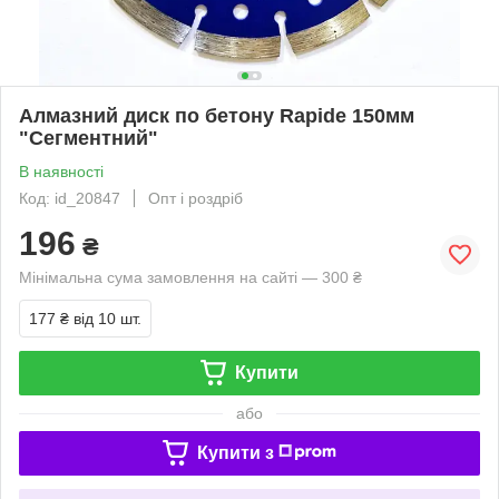
Алмазний диск по бетону Rapide 150мм
"Сегментний"
В наявності
Код: id_20847
Опт і роздріб
196
₴
Мінімальна сума замовлення на сайті — 300 ₴
177 ₴
від 10 шт.
Купити
або
Купити з