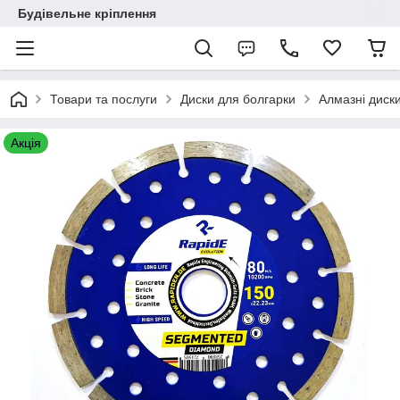
Будівельне кріплення
Товари та послуги
Диски для болгарки
Алмазні диск
Акція