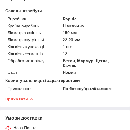
Основні атрибути
Виробник
Rapide
Країна виробник
Німеччина
Діаметр зовнішній
150 мм
Діаметр внутрішній
22.23 мм
Кількість в упаковці
1 шт.
Кількість сегментів
12
Обробка матеріалу
Бетон, Мармур, Цегла,
Камінь
Стан
Новий
Користувальницькі характеристики
Призначення
По бетону/цеглі/каменю
Приховати
Умови доставки
Нова Пошта