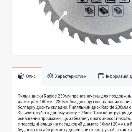
Опис
Характеристики
Інформація 
Пильні диски Rapide 230мм преназначены для поздовжньо
діаметром 180мм - 230мм без досвіду і спеціальних навичо
болгарку досить складно. Пиляльний диск Rapide 230мм
Кількість зубів в даному диску – 36шт. Така конструкція
оснащений прорізами, що забезпечує його зносостійкість,
є перехідні кільця на посадковий діаметр 16мм і 20мм), а
будівництва або ремонту дерев'яних конструкцій, а так-же