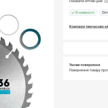
Показати оптові ціни
В наявності
Опт
Компанія тимчасово н
повернення товару про