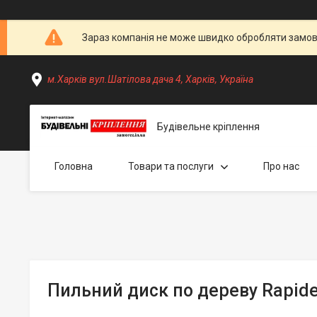
Зараз компанія не може швидко обробляти замовл
м.Харків вул.Шатілова дача 4, Харків, Україна
Будівельне кріплення
Головна
Товари та послуги
Про нас
Пильний диск по дереву Rapid