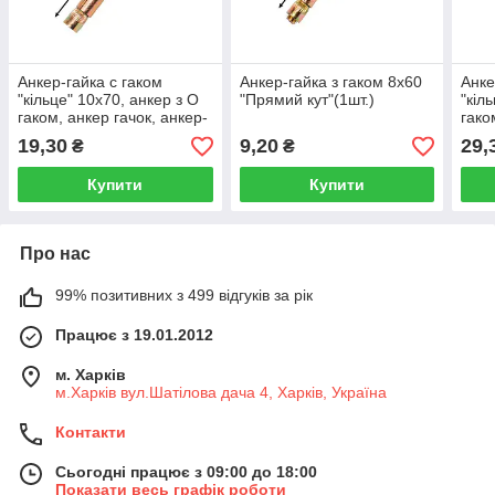
Анкер-гайка с гаком
Анкер-гайка з гаком 8х60
Анке
"кільце" 10х70, анкер з О
"Прямий кут"(1шт.)
"кіл
гаком, анкер гачок, анкер-
гако
гайка з кільцем (1шт.)
гайк
19,30
9,20
29,
₴
₴
Купити
Купити
Про нас
99% позитивних з 499 відгуків за рік
Працює з 19.01.2012
м. Харків
м.Харків вул.Шатілова дача 4, Харків, Україна
Контакти
Сьогодні працює з 09:00 до 18:00
Показати весь графік роботи