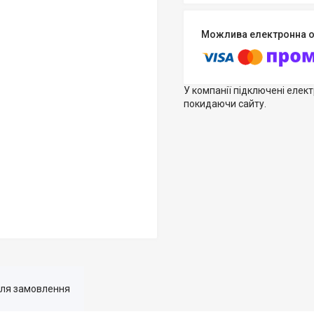
У компанії підключені елек
покидаючи сайту.
для замовлення