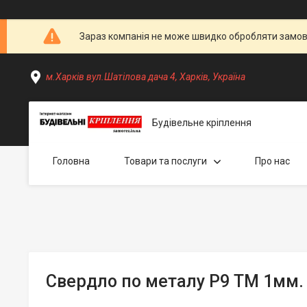
Зараз компанія не може швидко обробляти замовл
м.Харків вул.Шатілова дача 4, Харків, Україна
Будівельне кріплення
Головна
Товари та послуги
Про нас
Свердло по металу Р9 ТМ 1мм. 