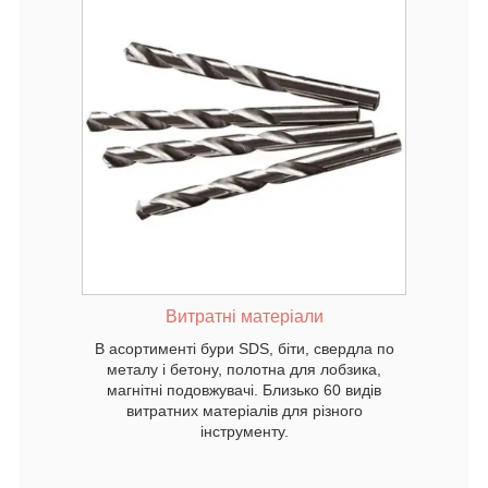
 свердла
ля
 Близько
для
Витратні матеріали
В асортименті бури SDS, біти, свердла по
металу і бетону, полотна для лобзика,
магнітні подовжувачі. Близько 60 видів
витратних матеріалів для різного
інструменту.