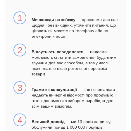
1
Ми завжди на зв'язку
— працюємо для вас
щодня і без вихідних, уточнити питання, що
цікавить ви можете по телефону або по
електронній пошті.
2
Відсутність передоплати
— надаємо
можливість сплатити замовлення будь-яким
зручним для вас способом, в тому числі
післяплатою після ретельної перевірки
товарів.
3
Грамотні консультації
— наші спеціалісти
надають вичерпні відомості про продукцію і
готові допомогти з вибором виробів, згідно
всім вашим вимогам.
4
Великий досвід
— ми 13 років на ринку,
обслужили понад 1 000 000 покупців і