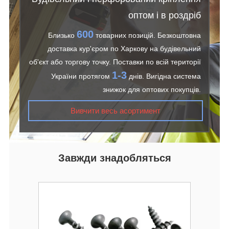
оптом і в роздріб
600
Близько
товарних позицій. Безкоштовна
доставка кур'єром по Харкову на будівельний
об'єкт або торгову точку. Поставки по всій території
1-3
України протягом
днів. Вигідна система
знижок для оптових покупців.
Вивчити весь асортимент
Завжди знадобляться