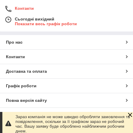
Контакти
Сьогодні вихідний
Показати весь графік роботи
Про нас
Контакти
Доставка та оплата
Графік роботи
Повна версія сайту
Сайт створено на маркетплейсі
Prom.ua
Зараз компанія не може швидко обробляти замовлення та
повідомлення, оскільки за її графіком зараз не робочий
час. Вашу заявку буде оброблено найближчим робочим
Політика конфіденційності
днем.