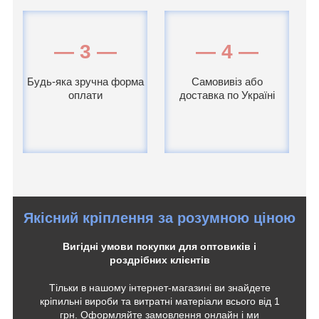
— 3 —
— 4 —
Будь-яка зручна форма
Самовивіз або
оплати
доставка по Україні
Якісний кріплення за розумною ціною
Вигідні умови покупки для оптовиків і
роздрібних клієнтів
Тільки в нашому інтернет-магазині ви знайдете
кріпильні вироби та витратні матеріали всього від 1
грн. Оформляйте замовлення онлайн і ми