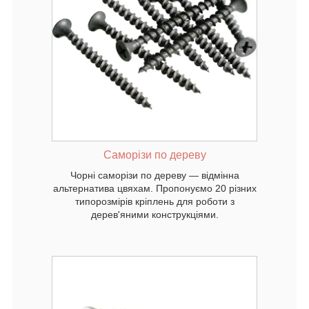
дмінна
уємо 20
ля роботи
Саморізи по дереву
Чорні саморізи по дереву — відмінна
альтернатива цвяхам. Пропонуємо 20 різних
типорозмірів кріплень для роботи з
дерев'яними конструкціями.