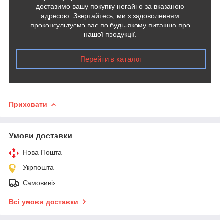
доставимо вашу покупку негайно за вказаною
адресою. Звертайтесь, ми з задоволенням
проконсультуємо вас по будь-якому питанню про
нашої продукції.
Перейти в каталог
Приховати
Умови доставки
Нова Пошта
Укрпошта
Самовивіз
Всі умови доставки