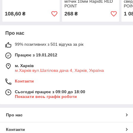
мітчик 10мм RapidE RED
свер
POINT
POIN
108,60
268
1 0
₴
₴
Про нас
99% позитивних з 501 відгука за рік
Працює з 19.01.2012
м. Харків
м.Харків вул.Шатілова дача 4, Харків, Україна
Контакти
Сьогодні працює з 09:00 до 18:00
Показати весь графік роботи
Про нас
Контакти