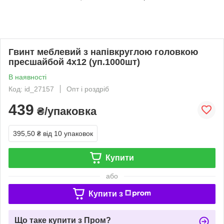
Гвинт меблевий з напівкруглою головкою
пресшайбой 4х12 (уп.1000шт)
В наявності
Код: id_27157
Опт і роздріб
439
₴/упаковка
395,50 ₴
від 10 упаковок
Купити
або
Купити з
Що таке купити з Пром?