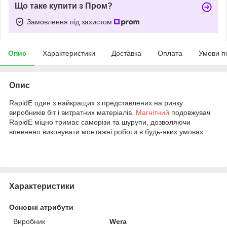
Що таке купити з Пром?
Замовлення під захистом
Опис
Характеристики
Доставка
Оплата
Умови п
Опис
RapidE один з найкращих з представлених на ринку
виробників біт і витратних матеріалів.
Магнітний
подовжувач
RapidE міцно тримає саморізи та шурупи, дозволяючи
впевнено виконувати монтажні роботи в будь-яких умовах.
Характеристики
Основні атрибути
Виробник
Wera