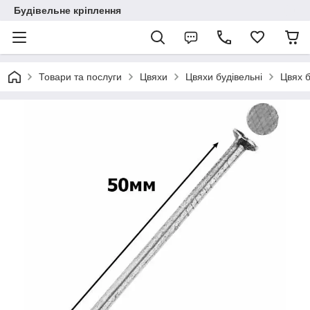
Будівельне кріплення
Товари та послуги
Цвяхи
Цвяхи будівельні
Цвях б