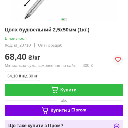
Цвях будівельний 2,5х50мм (1кг.)
В наявності
Код: id_20710
Опт і роздріб
68,40
₴/кг
Мінімальна сума замовлення на сайті — 300 ₴
64,10 ₴
від 30 кг
Купити
або
Купити з
Що таке купити з Пром?