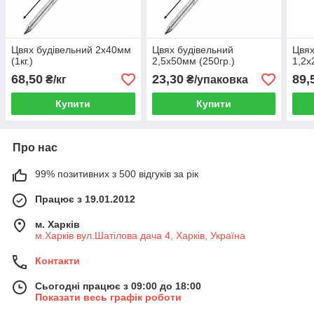
Цвях будівельний 2х40мм
Цвях будівельний
Цвях
(1кг.)
2,5х50мм (250гр.)
1,2х
68,50
23,30
89,
₴/кг
₴/упаковка
Купити
Купити
Про нас
99% позитивних з 500 відгуків за рік
Працює з 19.01.2012
м. Харків
м.Харків вул.Шатілова дача 4, Харків, Україна
Контакти
Сьогодні працює з 09:00 до 18:00
Показати весь графік роботи