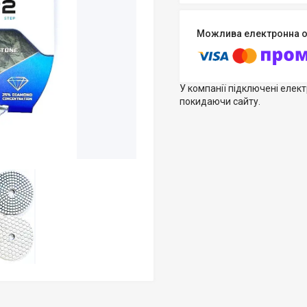
У компанії підключені елек
покидаючи сайту.