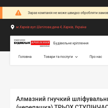
Зараз компанія не може швидко обробляти замовл
м.Харків вул.Шатілова дача 4, Харків, Україна
Будівельне кріплення
Головна
Товари та послуги
Про нас
Алмазний гнучкий шліфувальни
(черепашка) ТРЬОХ СТУПІНЧА