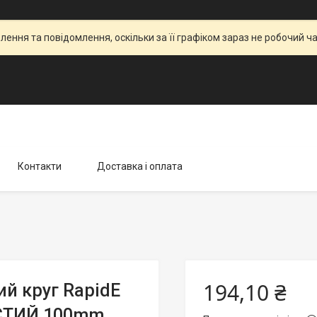
ення та повідомлення, оскільки за її графіком зараз не робочий 
Контакти
Доставка і оплата
194,10 ₴
й круг RapidE
СТИЙ 100mm,