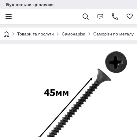
Будівельне кріплення
Товари та послуги
Самонарізи
Саморізи по металу