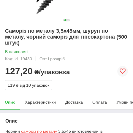
Саморіз по металу 3,5х45мм, шуруп по
металу, чорний саморіз для гіпсокартона (500
штук)
В наявності
Код: id_19430
Опт і роздріб
127,20
₴/упаковка
119 ₴
від 10 упаковок
Опис
Характеристики
Доставка
Оплата
Умови п
Опис
Чорний
саморіз по металу
3,5х45 виготовлений із