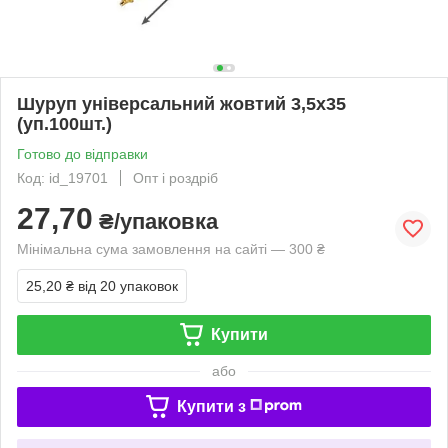
Шуруп універсальний жовтий 3,5х35
(уп.100шт.)
Готово до відправки
Код: id_19701
Опт і роздріб
27,70
₴/упаковка
Мінімальна сума замовлення на сайті — 300 ₴
25,20 ₴
від 20 упаковок
Купити
або
Купити з