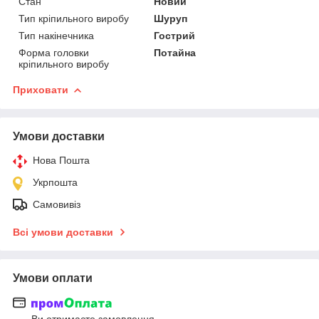
Стан
Новий
Тип кріпильного виробу
Шуруп
Тип накінечника
Гострий
Форма головки
Потайна
кріпильного виробу
Приховати
Умови доставки
Нова Пошта
Укрпошта
Самовивіз
Всі умови доставки
Умови оплати