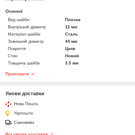
Основні
Вид шайби
Плоска
Внутрішній діаметр
12 мм
Матеріал шайби
Сталь
Зовнішній діаметр
44 мм
Покриття
Цинк
Стан
Новий
Товщина шайби
3.5 мм
Приховати
Умови доставки
Нова Пошта
Укрпошта
Самовивіз
Всі умови доставки