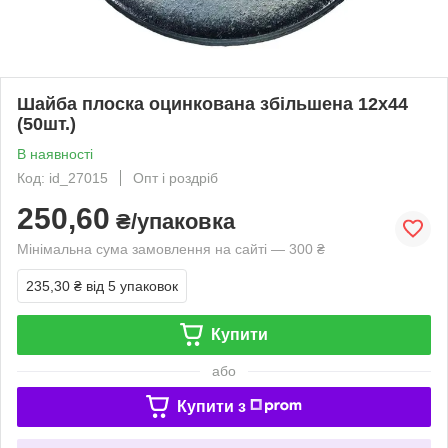
Шайба плоска оцинкована збільшена 12х44
(50шт.)
В наявності
Код: id_27015
Опт і роздріб
250,60
₴/упаковка
Мінімальна сума замовлення на сайті — 300 ₴
235,30 ₴
від 5 упаковок
Купити
або
Купити з