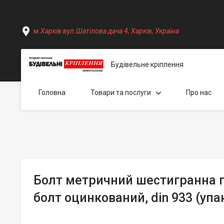
м.Харків вул.Шатілова дача 4, Харків, Україна
Будівельне кріплення
Головна
Товари та послуги
Про нас
Болт метричний шестигранна г
болт оцинкований, din 933 (упа