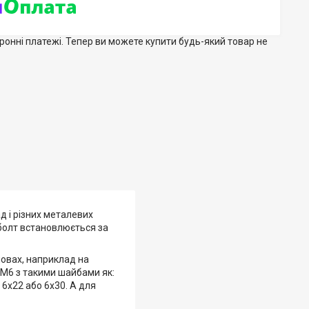
тронні платежі. Тепер ви можете купити будь-який товар не
 і різних металевих
 болт встановлюється за
мовах, наприклад на
 М6 з такими шайбами як:
 6х22 або 6х30. А для