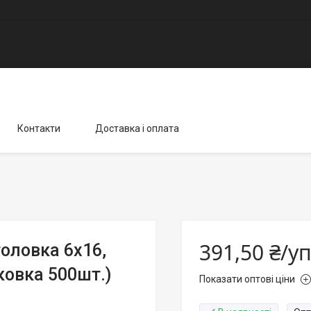
Контакти
Доставка і оплата
391,50 ₴/у
оловка 6х16,
ковка 500шт.)
Показати оптові ціни