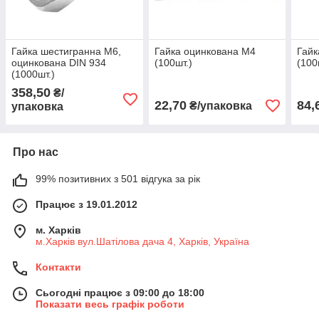
Гайка шестигранна М6,
Гайка оцинкована М4
Гайк
оцинкована DIN 934
(100шт.)
(100
(1000шт.)
358,50
₴/
22,70
84,
₴/упаковка
упаковка
Про нас
99% позитивних з 501 відгука за рік
Працює з 19.01.2012
м. Харків
м.Харків вул.Шатілова дача 4, Харків, Україна
Контакти
Сьогодні працює з 09:00 до 18:00
Показати весь графік роботи