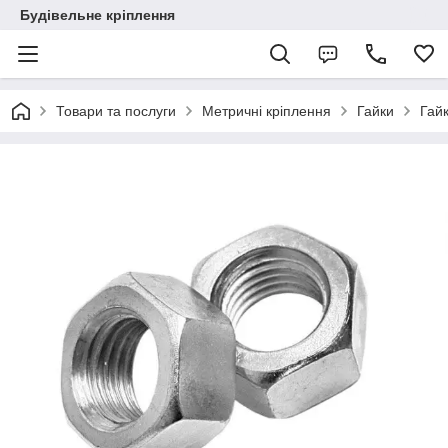
Будівельне кріплення
Товари та послуги
Метричні кріплення
Гайки
Гай