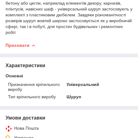
бетону або цегли, наприклад елементів декору, карнизів,
плінтусів, навісних шаф - універсальний шуруп застосовують у
комплекті з пластиковим дюбелем. Завдяки різноманітності
розмірів шуруп жовтий широко застосовується як у виробничій
сфері, так і в побуті, для простих будівельних і ремонтних
робіт.
Приховати
Характеристики
Основні
Призначення кріпильного
Універсальний
виробу
Тип кріпильного виробу
Шуруп
Умови доставки
Нова Пошта
Укрпошта