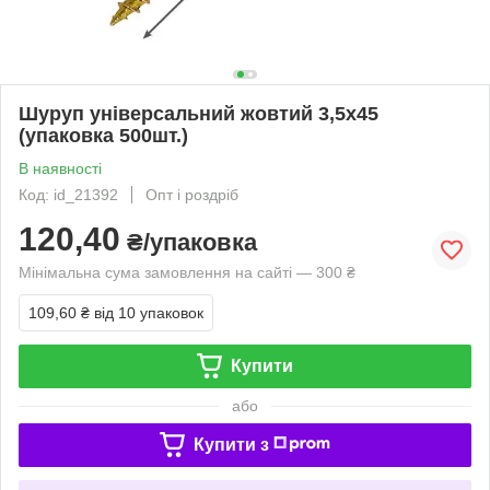
Шуруп універсальний жовтий 3,5х45
(упаковка 500шт.)
В наявності
Код: id_21392
Опт і роздріб
120,40
₴/упаковка
Мінімальна сума замовлення на сайті — 300 ₴
109,60 ₴
від 10 упаковок
Купити
або
Купити з