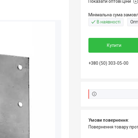
Показати оптові ціни
Мінімальна сума замовл
В наявності
Опт
Купити
+380 (50) 303-05-00
повернення товару про