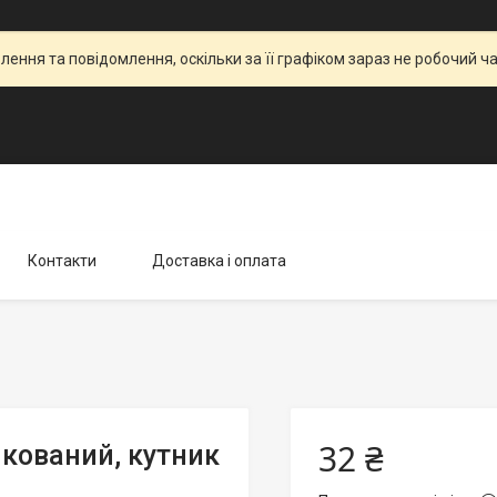
ення та повідомлення, оскільки за її графіком зараз не робочий 
Контакти
Доставка і оплата
32 ₴
нкований, кутник