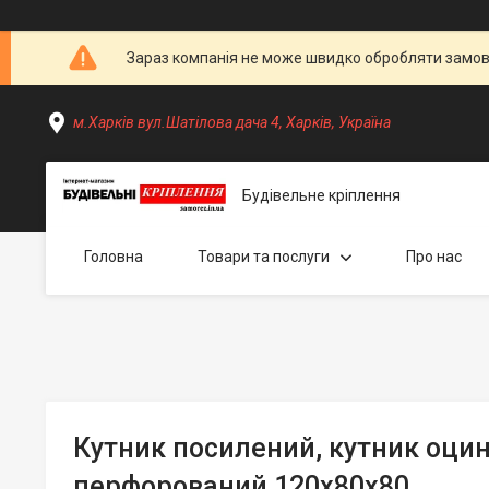
Зараз компанія не може швидко обробляти замовл
м.Харків вул.Шатілова дача 4, Харків, Україна
Будівельне кріплення
Головна
Товари та послуги
Про нас
Кутник посилений, кутник оци
перфорований 120х80х80