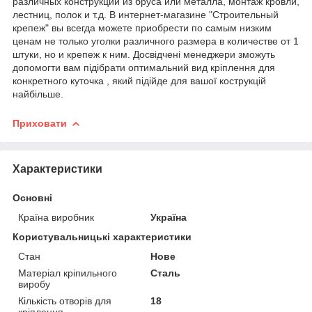
различных конструкций из бруса или металла, монтаж кровли,
лестниц, полок и т.д. В интернет-магазине "Строительный
крепеж" вы всегда можете приобрести по самым низким
ценам не только уголки различного размера в количестве от 1
штуки, но и крепеж к ним. Досвідчені менеджери зможуть
допомогти вам підібрати оптимальний вид кріплення для
конкретного куточка , який підійде для вашої кострукцій
найбільше.
Приховати
Характеристики
Основні
Країна виробник
Україна
Користувальницькі характеристики
Стан
Нове
Матеріал кріпильного
Сталь
виробу
Кількість отворів для
18
кріплення