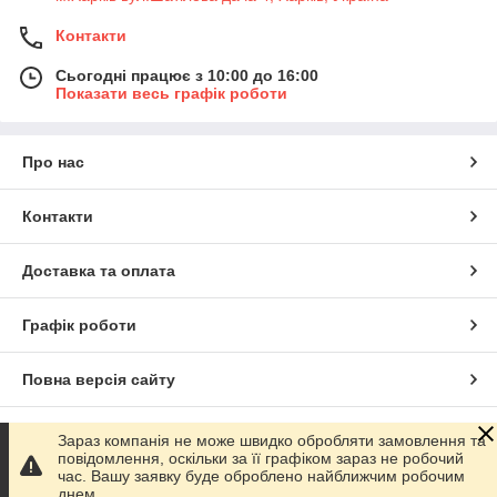
Контакти
Сьогодні працює з 10:00 до 16:00
Показати весь графік роботи
Про нас
Контакти
Доставка та оплата
Графік роботи
Повна версія сайту
Сайт створено на маркетплейсі
Prom.ua
Зараз компанія не може швидко обробляти замовлення та
повідомлення, оскільки за її графіком зараз не робочий
час. Вашу заявку буде оброблено найближчим робочим
Політика конфіденційності
днем.