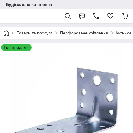
Будівельне кріплення
Товари та послуги
Перфороване кріплення
Кутники
Топ продажів