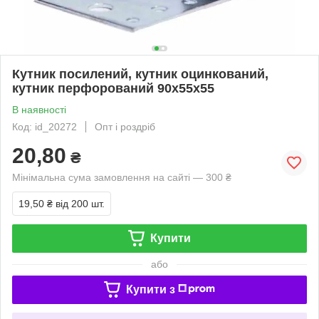
Кутник посилений, кутник оцинкований,
кутник перфорований 90х55х55
В наявності
Код: id_20272
Опт і роздріб
20,80
₴
Мінімальна сума замовлення на сайті — 300 ₴
19,50 ₴
від 200 шт.
Купити
або
Купити з