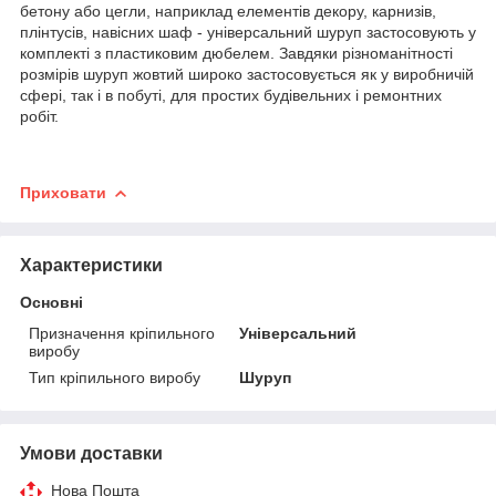
бетону або цегли, наприклад елементів декору, карнизів,
плінтусів, навісних шаф - універсальний шуруп застосовують у
комплекті з пластиковим дюбелем. Завдяки різноманітності
розмірів шуруп жовтий широко застосовується як у виробничій
сфері, так і в побуті, для простих будівельних і ремонтних
робіт.
Приховати
Характеристики
Основні
Призначення кріпильного
Універсальний
виробу
Тип кріпильного виробу
Шуруп
Умови доставки
Нова Пошта