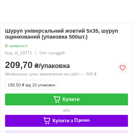
Шуруп універсальний жовтий 5х35, шуруп
оцинкований (упаковка 500шт.)
В наявності
Код: id_19771
Опт і роздріб
209,70
₴/упаковка
Мінімальна сума замовлення на сайті — 300 ₴
190,50 ₴
від 10 упаковок
Купити
або
Купити з