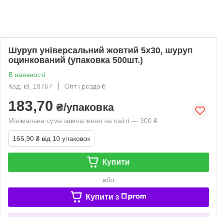
Шуруп універсальний жовтий 5х30, шуруп
оцинкований (упаковка 500шт.)
В наявності
Код: id_19767
Опт і роздріб
183,70
₴/упаковка
Мінімальна сума замовлення на сайті — 300 ₴
166,90 ₴
від 10 упаковок
Купити
або
Купити з