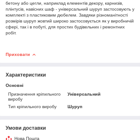
бетону або цегли, наприклад елементів декору, карнизів,
плінтусів, навісних шаф - універсальний шуруп застосовують у
комплекті з пластиковим дюбелем. Завдяки різноманітності
розмірів шуруп жовтий широко застосовується як у виробничій
сфері, так і в побуті, для простих будівельних і ремонтних
робіт.
Приховати
Характеристики
Основні
Призначення кріпильного
Універсальний
виробу
Тип кріпильного виробу
Шуруп
Умови доставки
Нова Пошта