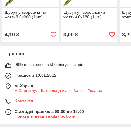
Шуруп універсальний
Шуруп універсальний
Шуру
жовтий 6х200 (1шт.)
жовтий 6х180 (1шт.)
жовт
4,10
3,90
3,2
₴
₴
Про нас
99% позитивних з 500 відгуків за рік
Працює з 19.01.2012
м. Харків
м.Харків вул.Шатілова дача 4, Харків, Україна
Контакти
Сьогодні працює з 09:00 до 18:00
Показати весь графік роботи