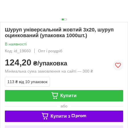
Шуруп універсальний жовтий 3х20, шуруп
оцинкований (упаковка 1000шт.)
В наявності
Код: id_19660
Опт і роздріб
124,20
₴/упаковка
Мінімальна сума замовлення на сайті — 300 ₴
113 ₴
від 10 упаковок
Купити
або
Купити з