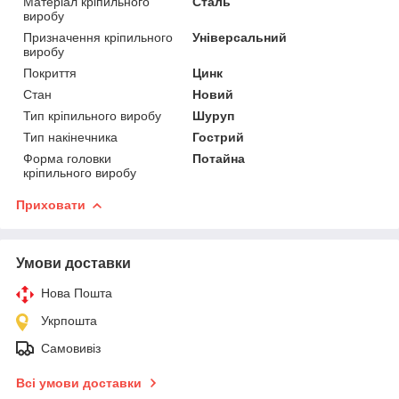
Матеріал кріпильного
Сталь
виробу
Призначення кріпильного
Універсальний
виробу
Покриття
Цинк
Стан
Новий
Тип кріпильного виробу
Шуруп
Тип накінечника
Гострий
Форма головки
Потайна
кріпильного виробу
Приховати
Умови доставки
Нова Пошта
Укрпошта
Самовивіз
Всі умови доставки