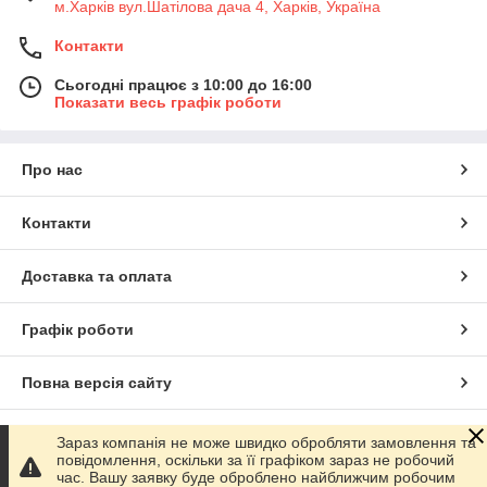
м.Харків вул.Шатілова дача 4, Харків, Україна
Контакти
Сьогодні працює з 10:00 до 16:00
Показати весь графік роботи
Про нас
Контакти
Доставка та оплата
Графік роботи
Повна версія сайту
Сайт створено на маркетплейсі
Prom.ua
Зараз компанія не може швидко обробляти замовлення та
повідомлення, оскільки за її графіком зараз не робочий
час. Вашу заявку буде оброблено найближчим робочим