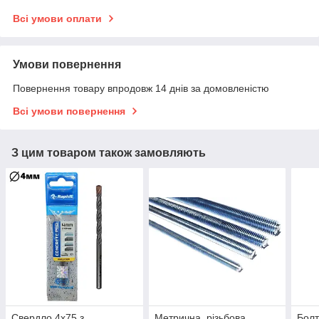
Всі умови оплати
Умови повернення
Повернення товару впродовж 14 днів за домовленістю
Всі умови повернення
З цим товаром також замовляють
Свердло 4х75 з
Метрична, різьбова,
Болт