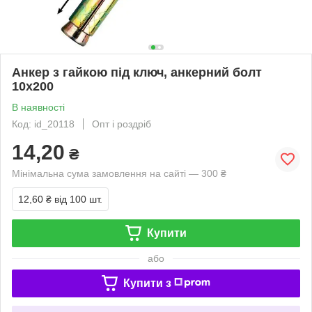
Анкер з гайкою під ключ, анкерний болт
10х200
В наявності
Код: id_20118
Опт і роздріб
14,20
₴
Мінімальна сума замовлення на сайті — 300 ₴
12,60 ₴
від 100 шт.
Купити
або
Купити з