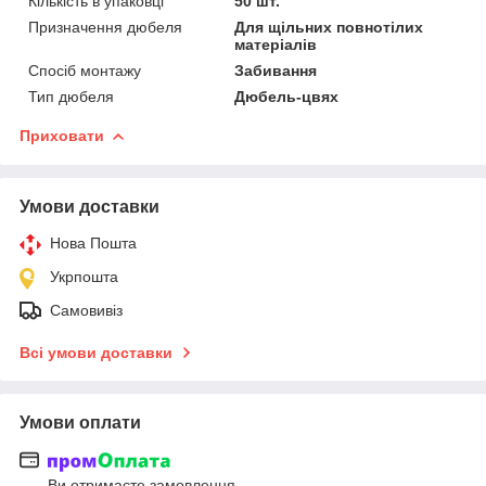
Кількість в упаковці
50 шт.
Призначення дюбеля
Для щільних повнотілих
матеріалів
Спосіб монтажу
Забивання
Тип дюбеля
Дюбель-цвях
Приховати
Умови доставки
Нова Пошта
Укрпошта
Самовивіз
Всі умови доставки
Умови оплати
Ви отримаєте замовлення