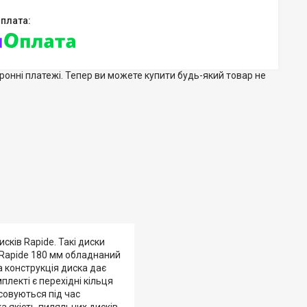
тронні платежі. Тепер ви можете купити будь-який товар не
сків Rapide. Такі диски
 Rapide 180 мм обладнаний
 конструкція диска дає
плекті є перехідні кільця
осовуються під час