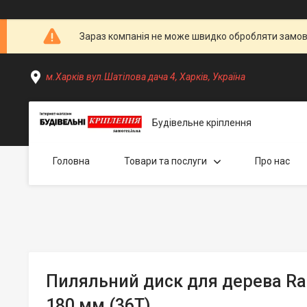
Зараз компанія не може швидко обробляти замовл
м.Харків вул.Шатілова дача 4, Харків, Україна
Будівельне кріплення
Головна
Товари та послуги
Про нас
Пиляльний диск для дерева Rapi
180 мм (36T)