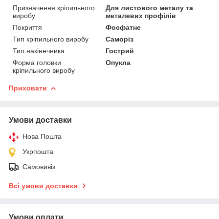
Призначення кріпильного
Для листового металу та
виробу
металевих профілів
Покриття
Фосфатне
Тип кріпильного виробу
Саморіз
Тип накінечника
Гострий
Форма головки
Опукла
кріпильного виробу
Приховати
Умови доставки
Нова Пошта
Укрпошта
Самовивіз
Всі умови доставки
Умови оплати