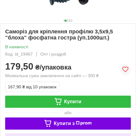
Саморіз для кріплення профілю 3,5х9,5
"блоха" фосфатна гостра (уп.1000шт.)
В наявності
Код: id_19467
Опт і роздріб
179,50
₴/упаковка
Мінімальна сума замовлення на сайті — 300 ₴
167,90 ₴
від 10 упаковок
Купити
або
Купити з