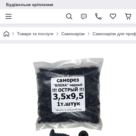
Будівельне кріплення
Товари та послуги
Самонарізи
Самонарізи для проф