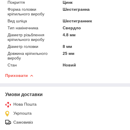
Покриття
Цинк
Форма головки
Шестигранна
кріпильного виробу
Вид шліца
Шестигранник
Тип накінечника
Свердло
Діаметр різьблення
4.8 мм
кріпильного виробу
Діаметр головки
8 мм
Довжина кріпильного
25 мм
виробу
Стан
Новий
Приховати
Умови доставки
Нова Пошта
Укрпошта
Самовивіз