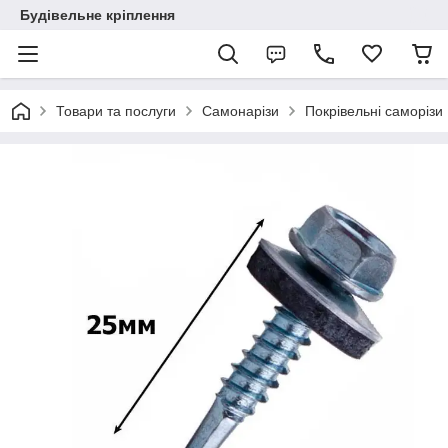
Будівельне кріплення
Товари та послуги
Самонарізи
Покрівельні саморізи